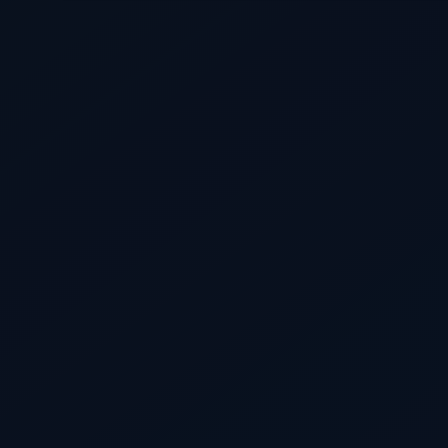
明早就是NBA总决赛打响时刻，季后赛一
将会最后捧杯呢？依旧是一样；微信扫一扫，随时
圣加仑租借而来的小将施特尤 在本赛季，斯图