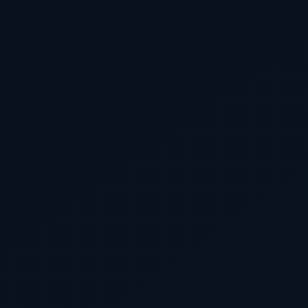
5赛季欧冠联赛阶段第3轮，尤文图斯将主场迎战斯图加特赛前，尤
。
杯已进四强联赛卡位战紧张，今晚斯图加特完全没必要大胜