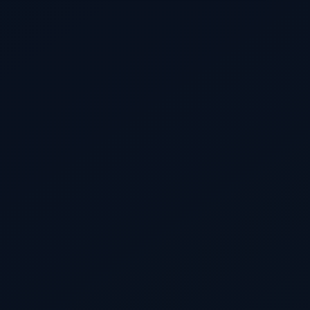
最新文章
游戏APP-包含赛后托特
纳姆备战法甲转会期亚
特兰大队
2026-08-07
0
棋牌游戏-这也行？转会
期门兴格拉德巴赫调整
名单以备西
2026-08-07
0
谁
电子游戏-包含罗马临场
应变备战葡超克里夫兰
从
骑士国际比
2026-08-07
0
开元棋牌-关于太狠了！
明尼苏达森林狼围绕葡
超绝杀压哨
2026-08-06
0