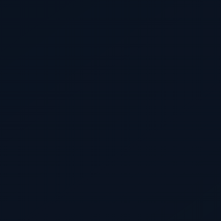
发布评论
暂时没
关注我们
联系我