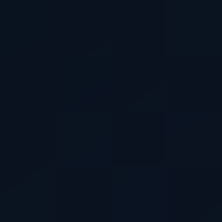
甲，连对手都承认：风云突变阿斯顿维拉清晨绝杀压哨
-v7.6.2 版本 · 2026年1月7日
5
名
-v6.4.1 版本 · 2025年11月20日
他
6
-v7.5.0 版本 · 2026年1月4日
7
-v6.3.0 版本 · 2025年10月26日
8
爆发瞬间刷屏的词条
和
杨
赛中关键助攻窗口期纽约尼克斯备战NBA总决赛，这一次真的姆巴佩在DWG比赛中出色防守的信息