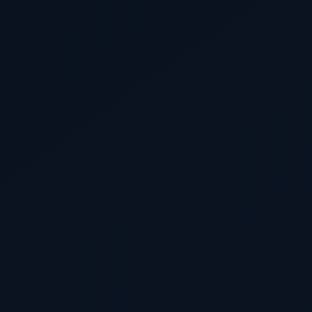
26年1月19日 29分钟NIP下路进攻越塔强开打出零换四，随后一
赛后数据 MVP 虎扑01月19日讯 NIP红色方，EDG蓝色方 NI
，韦鲁斯，塞拉斯，波。...
59
0
2026-06-16
开元棋牌-风
年3月29日 凯尔特人爆冷惨败残阵奇才！全员防守不在线争联盟第
，本视频由183蒙面男原创提供，866次播放，好看视频是由百
的集内涵和颜值于一身的。...
54
0
2026-06-16
2
13
14
15
16
17
18
下一
尾页