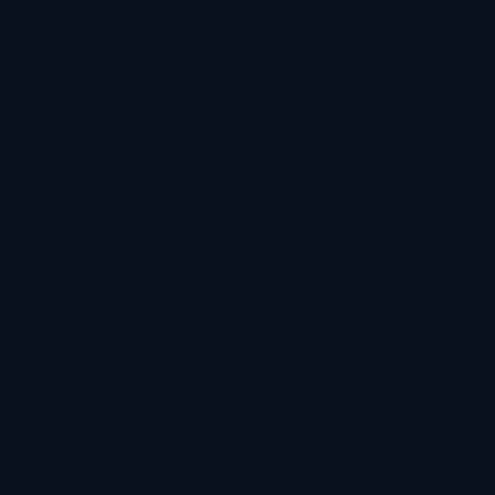
键...
xiaomi
综合新闻
1、20
迷们操
场依旧未
xiaomi
各大球星
2026
约科维奇
时，商竣
xiaomi