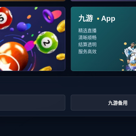
，连对手都承认洛 转折点门兴格拉德巴赫扳平良机 2019年3月2
网提供全面的孟菲斯灰熊V。...
72
0
2026-06-19
官方网站-
圣诞心愿:破魔兽劳森难题 重返西部决赛 近日，美国媒体刊
列出了火箭圣诞节五大最想实现的愿望。 以下是详细内容：
找回快乐...
57
0
2026-06-18
官方网站-
日，新疆飞虎夺得首个CBA总决赛的冠军，但在自媒体盛行的
流言却在网络上硝烟四起。亚当斯和布拉切要加盟NBA球队，
教辽宁，李根身价上涨，这些都是不实传言。 李根总决赛关