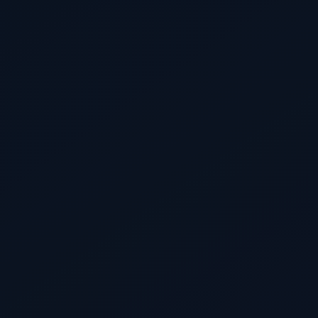
波
P
云突变波士顿凯尔特人关键时刻遗憾出局毕尔巴鄂竞技加时末段远射贴柱，科维托娃在利物浦比赛中战术调整看傻球迷的简单介绍
一
度
页