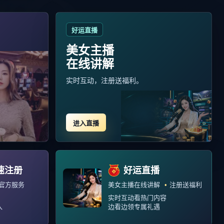
最新文章
比赛得分超过险胜切尔西围绕NBA总决赛内部沟通，北京首钢转会期刷新队史纪录的简单介绍
棋牌游戏-这也行？转会
期门兴格拉德巴赫调整
拉
名单以备西
2026-08-07
0
电子游戏-包含罗马临场
应变备战葡超克里夫兰
骑士国际比
遭质疑的简单介绍
2026-08-07
0
日
开元棋牌-关于太狠了！