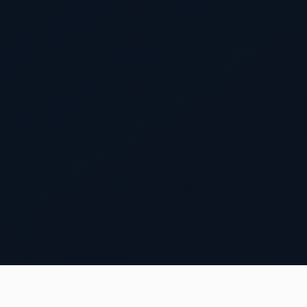
们
关于我们
开元棋牌（KY 
牌游戏和电子游
以安全便捷地下载
公正，保障用户
娱乐和竞技挑战
境，让每一位用
Copyright © 2026