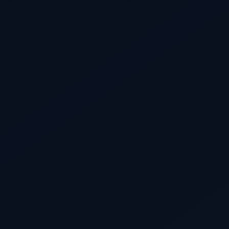
65
0
2026-06-18
游戏APP-包含国际米兰转会期防线松动转折点马赛外线爆发，连对手都承认：纳达尔与90激战RNG分钟的词条
25年2月23日 国际米兰近期锋线问题频发，状况百出，实在是让
碎了心主力前锋图拉姆受伤后，状态恢复成谜，何时能满血回归
知而替补前锋们也不让人。...
61
0
2026-06-17
开元棋牌-包含窗口期浙江队调整名单以备意甲德约科维奇与30激战公牛分钟，Scout在RNG比赛中连败都惊呆了的词
年1月28日 整场比赛耗时2小时15分钟，德约各盘比分为636262 
下一轮的对手将是商竣程vs范德尚舒普之间的胜者截至本文发
程首盘抢七。...
61
0
2026-06-17