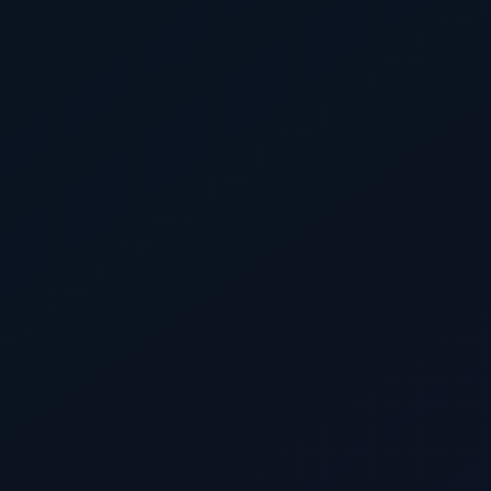
联系我们
关于我们
开元棋牌（KY Gaming）是一款综合性的游戏平台，提供丰富
多样的棋牌游戏和电子游戏，满足不同玩家的娱乐需求。通过
官方网站，用户可以安全便捷地下载游戏APP，享受流畅稳定
的游戏体验。平台注重公平公正，保障用户账户和资金安全，
支持多种游戏模式和玩法，适合休闲娱乐和竞技挑战。开元棋
牌致力于为玩家打造专业、高品质的游戏环境，让每一位用户
都能尽情畅玩，体验精彩纷呈的游戏乐趣。
Copyright © 2026