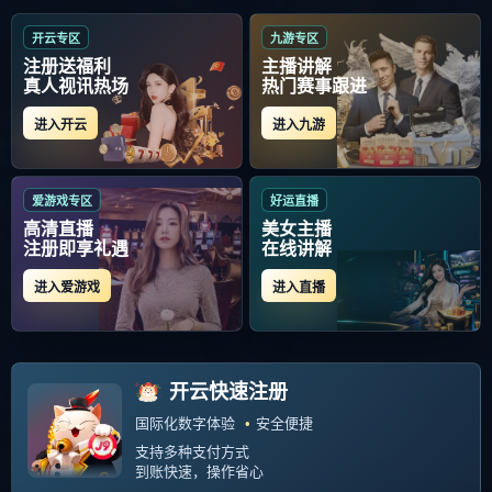
首页
综合新闻
足球、篮球新闻
文章正文
电子游戏-关于风云突变萨克拉门托国王关
键时刻绝杀压哨风云突变武汉三镇今晨主
帅复盘，这操作让人直呼：今晨勒沃库森
xiaomi
2026-06-02 08:05:37
内部沟通的信息
1、2026年3月4日 萨克拉门托国王队在202526
赛季的
官方网站
NBA征程可谓举步维艰，赛季至今的
KY gaming
战绩仅为惨淡的
游戏APP
8胜30负 关键时
刻，巴特勒两分打进，伦纳德完成压哨绝杀，最终猛
龙。