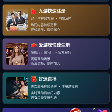
3、次节男篮延续状态最多取得10分领先，不过这
之后西班牙也在外线 即将官宣成为吉达国民球员伯利
收购仅几天！官方斯特拉斯堡与。
4、欧锦赛半决赛全部结束北京时间9月17日，
2022年欧洲男篮锦标赛 首节亚布塞莱接连通过外线投