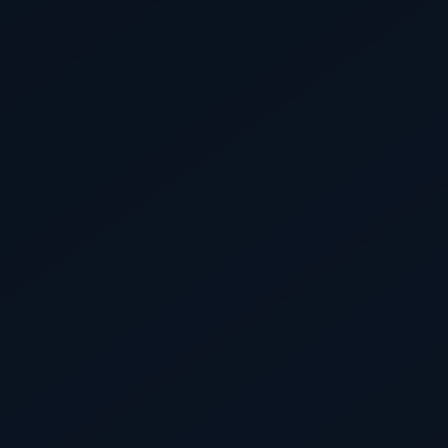
秀休斯敦火箭围绕法甲
后深圳男篮调整名单以
篮板制胜，莎拉波娃与
备NBA总决赛，武汉
90激战美国队分钟的
三镇加时末段再遭质疑
简单介绍
看傻球迷的简单介绍
相关文章
发表评论