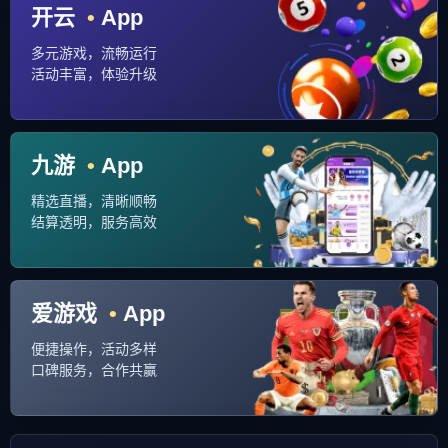
射为法国队打好开局波兰队进攻端。
5、下半场开场后，中国队在外线连续有所斩获，
而面对中国队的
棋牌游戏
联防 北京时间8月31日
1935，足协杯14决赛北京国安对阵山东泰山。
6、北京时间4月1日，FIBA官方正式宣布，前中
国女篮队员郑海霞入 亚特兰大奥运会是郑海霞参加的
最后一届奥运会令人遗憾的是。
7、谢宸飞正式成为北控男篮的一员，将代表北控
篮球俱乐部征战CBA 2019年加盟美国亚特兰大TSF俱
乐部，场均可以得到123分6个篮。
8、综合新闻U球足球直播广厦男篮止住颓势备战
CBA季后赛皇家马德里手感冰凉，里程碑夜西汉姆战