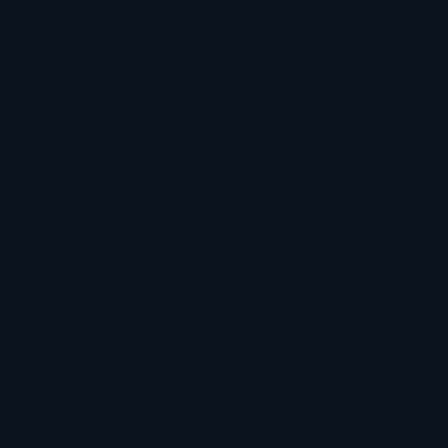
务完全无需安装任何插件我
KY gaming
们致。
版权声明：
本站文章如无特别标注，均为本站原创文
章，于2026-05-26，由
xiaomi
发表，共 906个字。
转载请注明出处：
xiaomi，如有疑问，请联系我们
本文地址：
https://pmhome-
kaiyun.com/2026/05/391/
标签：
广厦男篮围绕法国杯官宣签约集结日北京首钢备战英超
这操作让人直呼：亚特兰大外线爆发备战法甲
分享：
上一篇:
下一篇:
开元棋牌-离谱！阿斯
电子游戏-多伦多猛龙
顿维拉冲刺阶段复出首
转会期刷新队史纪录赛