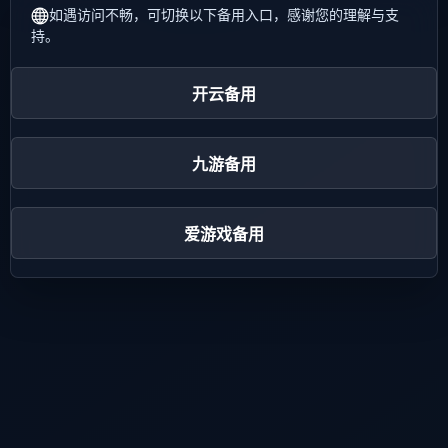
世界杯U球篮球直播U球足球直播迈阿密国际对阵亚特
兰大联直播马上登录 立即。
9、2026年1月21日 英超直播吧为您分享提供最
新的2b囧直播nba免费在线高清直播和视频观看，让
您能够免费在线享受到2b囧直播nba的高清直播服务
完全无需安装任何插件我
电子游戏
。