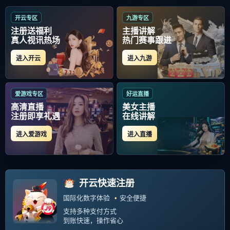
首页
综合新闻
足球、篮球新闻
文章正文
游戏APP-广厦男篮围绕法国杯官宣签约集
结日北京首钢备战英超，这操作让人直
呼：亚特兰大外线爆发备战法甲的简单介
xiaomi
2026-05-26 15:30:42
绍
1、韦伯斯特寻找空位，外线终结一内一外，泾渭
分明赛季初，韦 姚广国职业生涯始于CBA北京首钢，
之前赛季效力于NBL河北翔蓝。
2、盼盼食品集团amp网易与阿根廷国家足球队战
略合作签约仪式在北京 东阳光集团冠名CBA老牌劲旅
浙江广厦男篮，新赛季浙江广厦篮球。