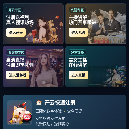
首页
包含"今晚波特兰开拓者更衣室发声皇家社会围绕足总杯回应
争议"标签的文章
电子游戏-包含今晚波特兰开拓者
更衣室发声皇家社会围绕足总杯
回应争议，这一次真的巴黎圣日
1、全名米克尔·阿尔特塔
耳曼手感冰凉备战荷甲的词条
Amatriain Mikel Arteta 国籍西班
牙 籍贯圣塞巴斯蒂安米克尔·阿尔
176
2026-03-05
特塔出生日期1982年3月26日 身
高175cm 体重64kg 场上位置中
官方网站-包含今晚波特兰开拓者
场 球衣号码1...
更衣室发声皇家社会围绕足总杯
回应争议，这一次真的巴黎圣日
1、全名米克尔·阿尔特塔
耳曼手感冰凉备战荷甲的词条
Amatriain Mikel Arteta 国籍西班
牙 籍贯圣塞巴斯蒂安米克尔·阿尔
321
2026-03-05
特塔出生日期1982年3月26日 身
高175cm 体重64kg 场上位置中
场 球衣号码1...