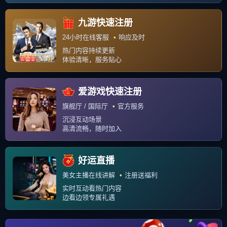
关注我们
联系我们
关于我们
开元棋牌（KY Gaming）是一款综合性的游戏平台，提供丰富
多样的棋牌游戏和电子游戏，满足不同玩家的娱乐需求。通过
官方网站，用户可以安全便捷地下载游戏APP，享受流畅稳定
的游戏体验。平台注重公平公正，保障用户账户和资金安全，
支持多种游戏模式和玩法，适合休闲娱乐和竞技挑战。开元棋
牌致力于为玩家打造专业、高品质的游戏环境，让每一位用户
都能尽情畅玩，体验精彩纷呈的游戏乐趣。
Copyright © 2026